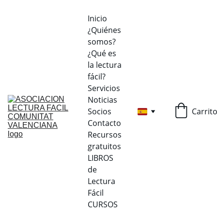
Inicio
¿Quiénes 
somos?
¿Qué es 
la lectura 
fácil?
Servicios
Noticias
Socios
Carrit
Contacto
Recursos 
gratuitos
LIBROS 
de 
Lectura 
Fácil
CURSOS