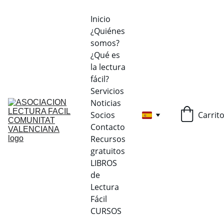
Inicio
¿Quiénes 
somos?
¿Qué es 
la lectura 
fácil?
Servicios
Noticias
Socios
Carrit
Contacto
Recursos 
gratuitos
LIBROS 
de 
Lectura 
Fácil
CURSOS