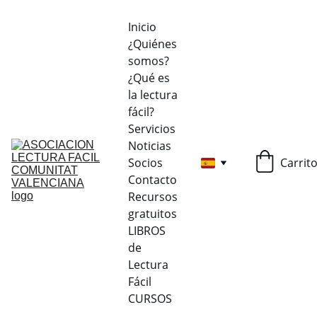
Inicio
¿Quiénes 
somos?
¿Qué es 
la lectura 
fácil?
Servicios
Noticias
Socios
Carrit
Contacto
Recursos 
gratuitos
LIBROS 
de 
Lectura 
Fácil
CURSOS